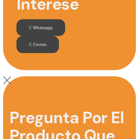
Interese
Whatsapp
Correo
Pregunta Por El
Producto Que