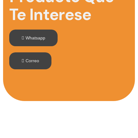
Te Interese
Whatsapp
Correo