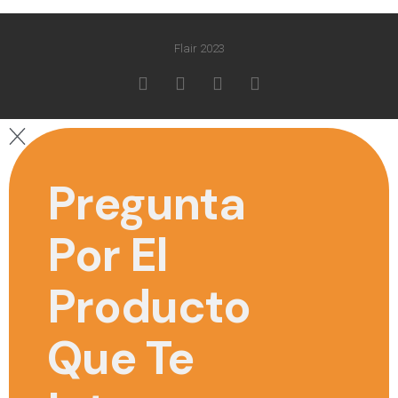
Flair 2023
Pregunta
Por El
Producto
Que Te