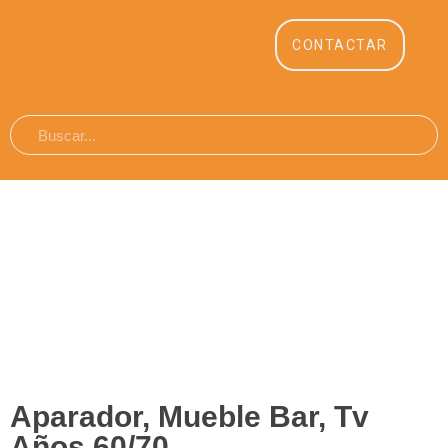
CONTACTAR
Aparador, Mueble Bar, Tv
Años 60/70