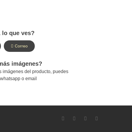
 lo que ves?
Correo
 más imágenes?
ás imágenes del producto, puedes
r whatsapp o email