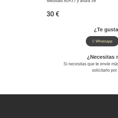
Medidas 60×37 y altura 38
30 €
¿Te gusta
Whatsapp
¿Necesitas
Si necesitas que te envíe m
solicitarlo po