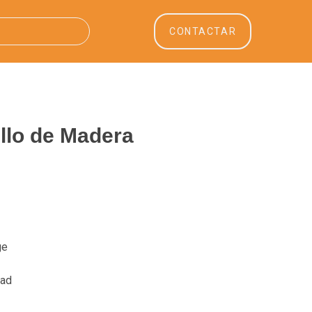
CONTACTAR
llo de Madera
ge
dad