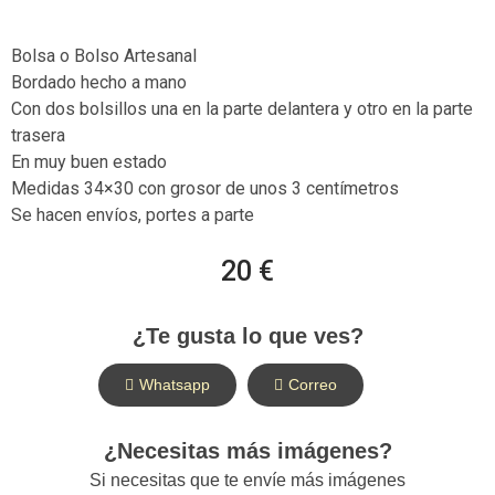
Bolsa o Bolso Artesanal
Bordado hecho a mano
Con dos bolsillos una en la parte delantera y otro en la parte
trasera
En muy buen estado
Medidas 34×30 con grosor de unos 3 centímetros
Se hacen envíos, portes a parte
20 €
¿Te gusta lo que ves?
Whatsapp
Correo
¿Necesitas más imágenes?
Si necesitas que te envíe más imágenes