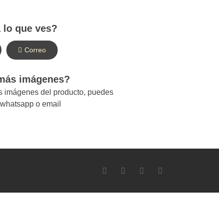
 lo que ves?
Correo
 más imágenes?
ás imágenes del producto, puedes
r whatsapp o email