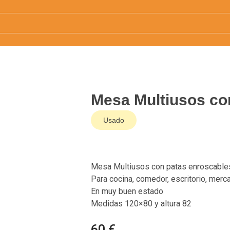
Mesa Multiusos co
Usado
Mesa Multiusos con patas enroscable
Para cocina, comedor, escritorio, merc
En muy buen estado
Medidas 120×80 y altura 82
60 €