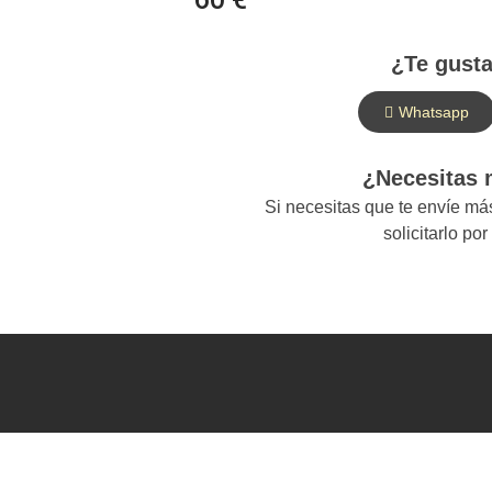
¿Te gusta
Whatsapp
¿Necesitas
Si necesitas que te envíe m
solicitarlo po