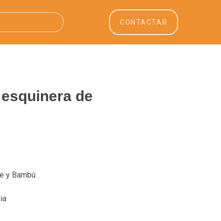
CONTACTAR
a esquinera de
re y Bambú
ia