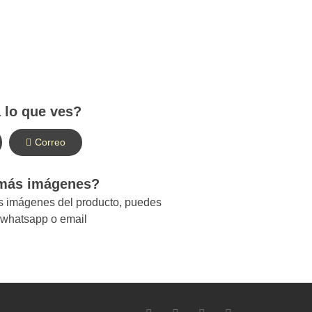
 lo que ves?
Correo
 más imágenes?
ás imágenes del producto, puedes
r whatsapp o email