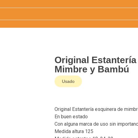
Original Estanterí
Mimbre y Bambú
Usado
Original Estantería esquinera de mimb
En buen estado
Con alguna marca de uso sin importanc
Medida altura 125