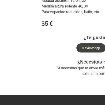
Medida estantes 19, 24, 32
Medida altura estante 40, 39
Para espacios reducidos, baño, etc…
35 €
¿Te gusta
Whatsapp
¿Necesitas
Si necesitas que te envíe m
solicitarlo po