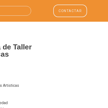
CONTACTAR
 de Taller
cas
s Artisticas
üedad