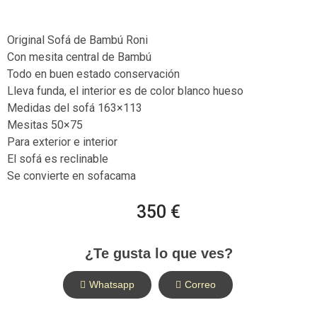
Original Sofá de Bambú Roni
Con mesita central de Bambú
Todo en buen estado conservación
Lleva funda, el interior es de color blanco hueso
Medidas del sofá 163×113
Mesitas 50×75
Para exterior e interior
El sofá es reclinable
Se convierte en sofacama
350 €
¿Te gusta lo que ves?
Whatsapp
Correo