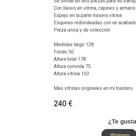
Se divide en dos piezas para su trans
Con llaves en vitrina, cajones y armari
Espejo en la parte trasera vitrina
Esquinas redondeadas con un acabado
Pieza unica y de colección
Medidas largo 128
Fondo 50
Altura total 178
Altura comoda 75
Altura vitrina 103
Mas vitrinas originales en mí trastero.
240 €
¿Te gusta
Whatsapp