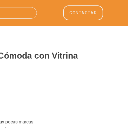
CONTACTAR
 Cómoda con Vitrina
muy pocas marcas