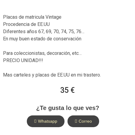
Placas de matricula Vintage
Procedencia de EE.UU
Diferentes años 67, 69, 70, 74, 75, 76…
En muy buen estado de conservación
Para coleccionistas, decoración, etc…
PRECIO UNIDAD!!!
Mas carteles y placas de EE.UU en mi trastero.
35 €
¿Te gusta lo que ves?
Whatsapp
Correo