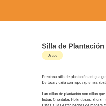
Silla de Plantación
Usado
Preciosa silla de plantación antigua g
De teca y caña con reposapiernas abat
Las sillas de plantación son sillas que
Indias Orientales Holandesas, ahora In
Estas sillas están hechas de madera tr