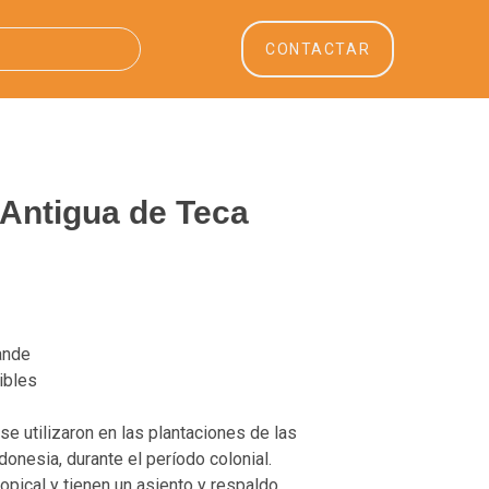
CONTACTAR
 Antigua de Teca
rande
ibles
 se utilizaron en las plantaciones de las
donesia, durante el período colonial.
opical y tienen un asiento y respaldo