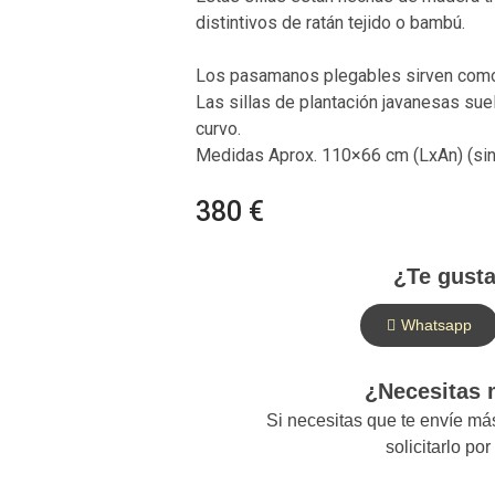
distintivos de ratán tejido o bambú.
Los pasamanos plegables sirven com
Las sillas de plantación javanesas sue
curvo.
Medidas Aprox. 110×66 cm (LxAn) (sin
380 €
¿Te gusta
Whatsapp
¿Necesitas
Si necesitas que te envíe m
solicitarlo po