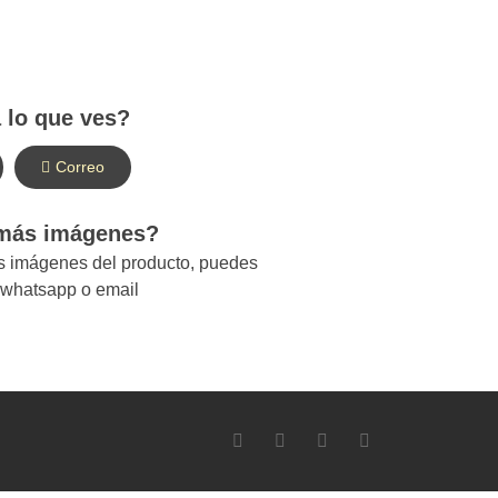
 lo que ves?
Correo
 más imágenes?
ás imágenes del producto, puedes
r whatsapp o email