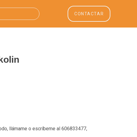
CONTACTAR
kolin
 todo, llámame o escríbeme al 606833477,