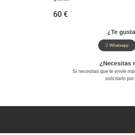
60 €
¿Te gusta
Whatsapp
¿Necesitas
Si necesitas que te envíe m
solicitarlo po