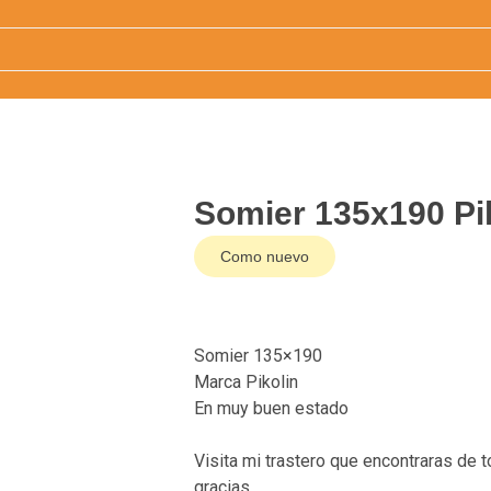
Somier 135x190 Pi
Como nuevo
Somier 135×190
Marca Pikolin
En muy buen estado
Visita mi trastero que encontraras de
gracias.